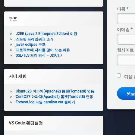
이름
*
구조
이메일
*
J2EE (Java 2 Enterprise Edition) 이란
스프링 프레임워크 소개
java/ eclipse 구조
웹사이트
프로젝트에 자바를 많이 쓰는 이유
SSL/TLS 처리 방식 – JDK 1.7
서버 세팅
다음 
Ubuntu20 아파치(Apache2) 톰캣(Tomcat8) 연동
CentOS7 아파치(Apache2) 톰캣(Tomcat8) 연동
Tomcat log 파일 catalina.out 줄이기
VS Code 환경설정