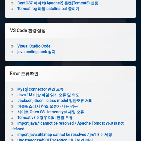
CentOS7 아파치(Apache2) 톰캣(Tomcat8) 연동
Tomcat log 파일 catalina.out 줄이기
VS Code 환경설정
Visual Studio Code
java coding pack 설치
Error 오류확인
Mysql connector 연결 오류
Java 1M 이상 파일 읽기 오류 및 속도
Jackson, Gson : class model 일반오류 처리
이클립스에서 참조 오류가 나는 경우
사이트 Open SSL letsencrypt 세팅 오류
Tomcat v8.0 경우 디비 연결 오류
import java.* cannot be resolved / Apache Tomcat v6.0 is not
defined
import java.util.map cannot be resolved / jre1.8.0 세팅
UncategorizedSQLException 디비 연결 에러