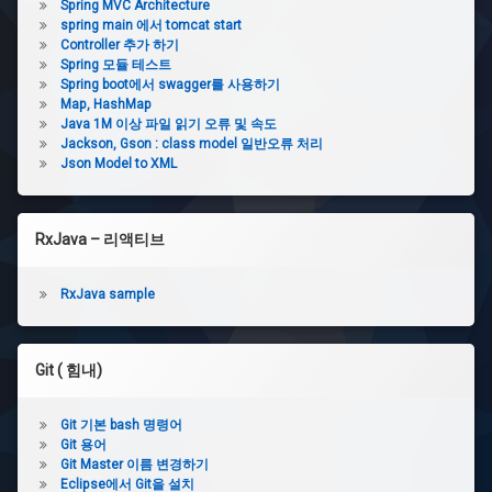
Spring MVC Architecture
spring main 에서 tomcat start
Controller 추가 하기
Spring 모듈 테스트
Spring boot에서 swagger를 사용하기
Map, HashMap
Java 1M 이상 파일 읽기 오류 및 속도
Jackson, Gson : class model 일반오류 처리
Json Model to XML
RxJava – 리액티브
RxJava sample
Git ( 힘내)
Git 기본 bash 명령어
Git 용어
Git Master 이름 변경하기
Eclipse에서 Git을 설치