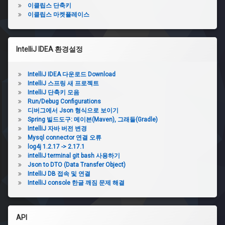
이클립스 단축키
이클립스 마켓플레이스
IntelliJ IDEA 환경설정
IntelliJ IDEA 다운로드 Download
IntelliJ 스프링 새 프로젝트
IntelliJ 단축키 모음
Run/Debug Configurations
디버그에서 Json 형식으로 보이기
Spring 빌드도구: 메이븐(Maven), 그래들(Gradle)
IntelliJ 자바 버전 변경
Mysql connector 연결 오류
log4j 1.2.17 -> 2.17.1
intelliJ terminal git bash 사용하기
Json to DTO (Data Transfer Object)
IntelliJ DB 접속 및 연결
IntelliJ console 한글 깨짐 문제 해결
API