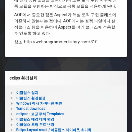
에 앞서 공통 모듈을 실행하거나 또는 로직 수행 이후에 공
통 모듈을 수행하는 방식으로 공통 모듈을 적용하게 된다.
AOP에서 중요한 점은 Aspect가 핵심 로직 구현 클래스에
의존하지 않는다는 점이다. AOP에서는 설정 파일이나 설
정클래스 등을 이용하여 Aspect를 여러 클래스에 적용할
수 있도록 하고 있다.
참조 :http://webprogrammer.tistory.com/310
왼
eclips 환경설치
쪽
사
이클립스 설치
이클립스 환경설정
이
Windows 에서 자바버전 확인
Tomcat download
드
eclipse : 코딩 주석 Templates
이클립스 배경 테마 변경
바
이클립스 코딩 폰트 변경
Eclips Layout reset / 이클립스 레이아웃 초기화