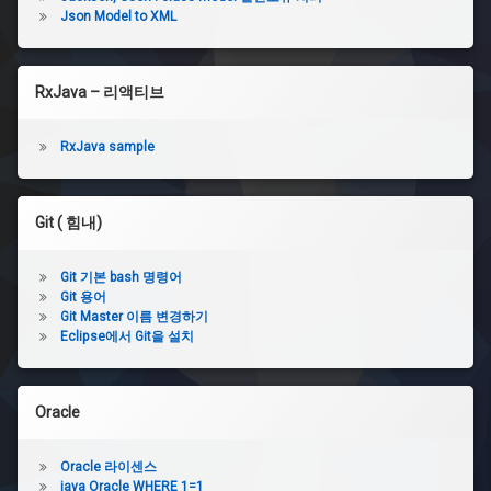
Json Model to XML
RxJava – 리액티브
RxJava sample
Git ( 힘내)
Git 기본 bash 명령어
Git 용어
Git Master 이름 변경하기
Eclipse에서 Git을 설치
Oracle
Oracle 라이센스
java Oracle WHERE 1=1