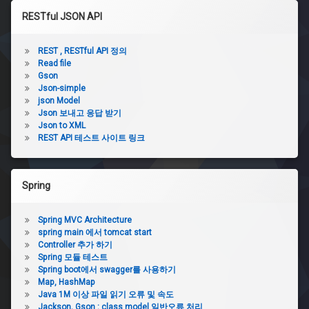
RESTful JSON API
REST , RESTful API 정의
Read file
Gson
Json-simple
json Model
Json 보내고 응답 받기
Json to XML
REST API 테스트 사이트 링크
Spring
Spring MVC Architecture
spring main 에서 tomcat start
Controller 추가 하기
Spring 모듈 테스트
Spring boot에서 swagger를 사용하기
Map, HashMap
Java 1M 이상 파일 읽기 오류 및 속도
Jackson, Gson : class model 일반오류 처리