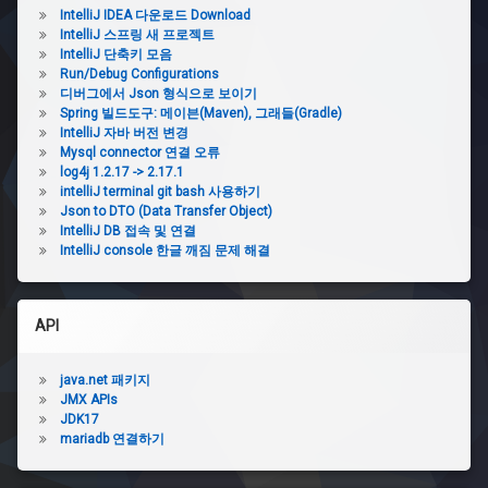
IntelliJ IDEA 다운로드 Download
IntelliJ 스프링 새 프로젝트
IntelliJ 단축키 모음
Run/Debug Configurations
디버그에서 Json 형식으로 보이기
Spring 빌드도구: 메이븐(Maven), 그래들(Gradle)
IntelliJ 자바 버전 변경
Mysql connector 연결 오류
log4j 1.2.17 -> 2.17.1
intelliJ terminal git bash 사용하기
Json to DTO (Data Transfer Object)
IntelliJ DB 접속 및 연결
IntelliJ console 한글 깨짐 문제 해결
API
java.net 패키지
JMX APIs
JDK17
mariadb 연결하기